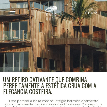
PT-BR
UM RETIRO CATIVANTE QUE COMBINA
PERFEITAMENTE A ESTÉTICA CRUA COM A
ELEGÂNCIA COSTEIRA.
Este paraíso à beira-mar se integra harmoniosamente
com o ambiente natural das dunas brasileiras. O design do