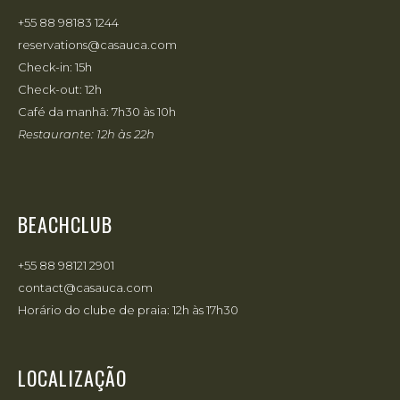
+55 88 98183 1244
reservations@casauca.com
Check-in: 15h
Check-out: 12h
Café da manhã: 7h30 às 10h
Restaurante: 12h às 22h
BEACHCLUB
+55 88 98121 2901
contact@casauca.com
Horário do clube de praia: 12h às 17h30
LOCALIZAÇÃO